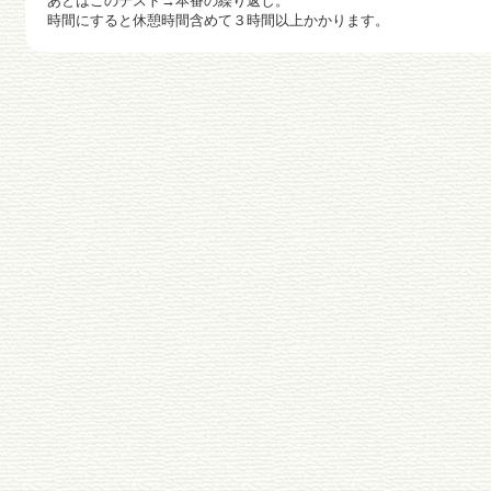
あとはこのテスト→本番の繰り返し。
時間にすると休憩時間含めて３時間以上かかります。