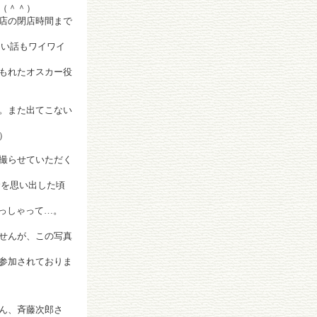
（＾＾）
店の閉店時間まで
ない話もワイワイ
もれたオスカー役
。また出てこない
）
撮らせていただく
命を思い出した頃
っしゃって…。
せんが、この写真
参加されておりま
ん、斉藤次郎さ