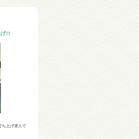
!!!
打ち上げ潜入で