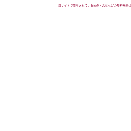
当サイトで使用されている画像・文章などの無断転載