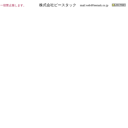
株式会社ビースタック
は一切禁止致します。
mail:web＠bestack.co.jp